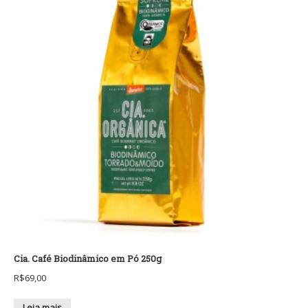
Cia. Café Biodinâmico em Pó 250g
R$
69,00
Leia mais